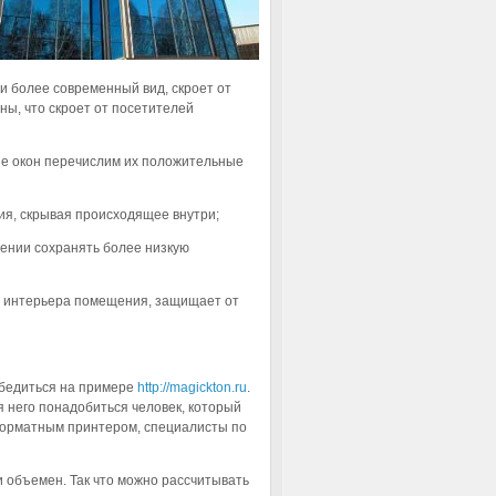
и более современный вид, скроет от
ны, что скроет от посетителей
ие окон перечислим их положительные
ия, скрывая происходящее внутри;
щении сохранять более низкую
ию интерьера помещения, защищает от
 убедиться на примере
http://magickton.ru
.
 него понадобиться человек, который
оформатным принтером, специалисты по
и объемен. Так что можно рассчитывать