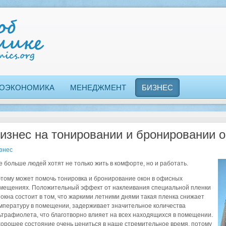
ОЭКОНОМИКА
МЕНЕДЖМЕНТ
БИЗНЕС
изнес на тонировании и бронировании о
знес
е больше людей хотят не только жить в комфорте, но и работать.
этому может помочь тонировка и бронирование окон в офисных
мещениях. Положительный эффект от наклеивания специальной пленки
 окна состоит в том, что жаркими летними днями такая пленка снижает
мпературу в помещении, задерживает значительное количества
ьтрафиолета, что благотворно влияет на всех находящихся в помещении.
хорошее состояние очень цениться в наше стремительное время, потому