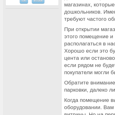
магазинах, которы
дошкольников. Имен
требуют частого об
При открытии магаз
этого помещение и 
располагаться в на
Хорошо если это бу
цента или останово
если рядом не буде
покупатели могли б
Обратите внимание,
парковки, далеко л
Когда помещение вы
оборудовании. Вам
витрины. Но на пер