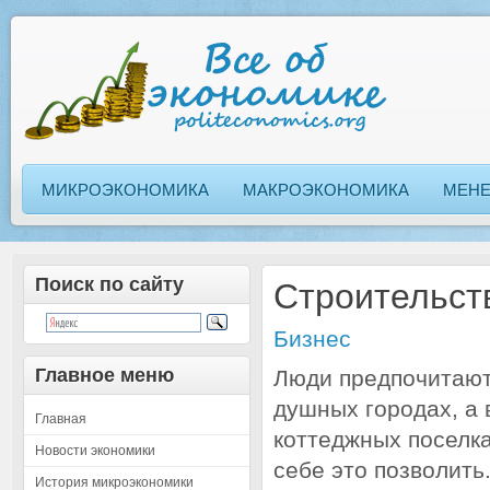
МИКРОЭКОНОМИКА
МАКРОЭКОНОМИКА
МЕН
Поиск по сайту
Строительст
Бизнес
Главное меню
Люди предпочитают
душных городах, а 
Главная
коттеджных поселках
Новости экономики
себе это позволить
История микроэкономики