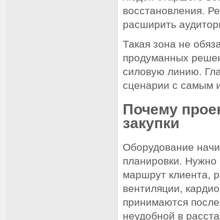
восстановления. Р
расширить аудитор
Такая зона не обяз
продуманных решен
силовую линию. Гл
сценарии с самым 
Почему прое
закупки
Оборудование начи
планировки. Нужно 
маршрут клиента, р
вентиляции, кардио
принимаются после 
неудобной в расста