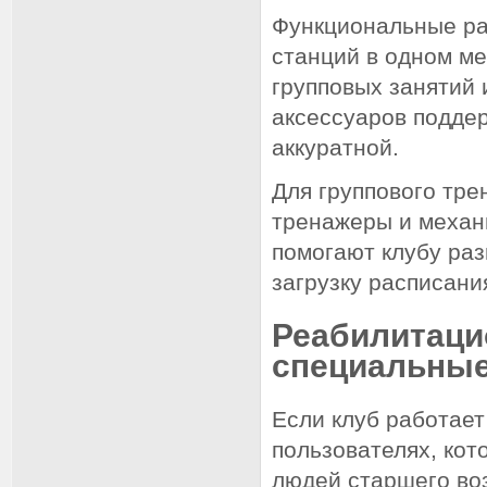
Функциональные ра
станций в одном ме
групповых занятий 
аксессуаров подде
аккуратной.
Для группового тре
тренажеры и механ
помогают клубу ра
загрузку расписани
Реабилитаци
специальные
Если клуб работает
пользователях, ко
людей старшего воз