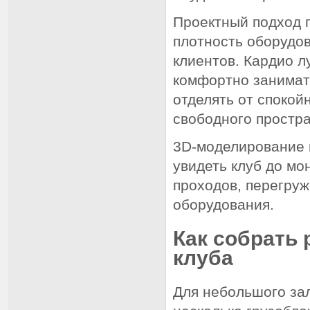
Проектный подход 
плотность оборудо
клиентов. Кардио л
комфортно занимать
отделять от спокой
свободного простра
3D-моделирование 
увидеть клуб до мо
проходов, перегруж
оборудования.
Как собрать 
клуба
Для небольшого за