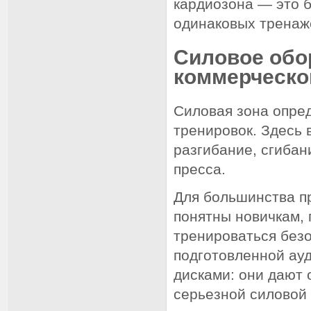
кардиозона — это б
одинаковых тренаж
Силовое обо
коммерческо
Силовая зона опред
тренировок. Здесь 
разгибание, сгибани
пресса.
Для большинства п
понятны новичкам, 
тренироваться безо
подготовленной ау
дисками: они дают
серьезной силовой