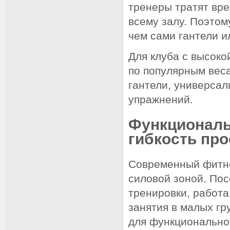
тренеры тратят вре
всему залу. Поэтом
чем сами гантели и
Для клуба с высок
по популярным веса
гантели, универсал
упражнений.
Функциональ
гибкость пр
Современный фитне
силовой зоной. По
тренировки, работа
занятия в малых гр
для функционально