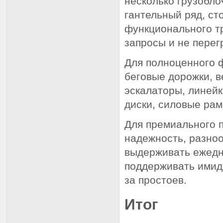
несколько грузобло
гантельный ряд, ст
функционального т
запросы и не перег
Для полноценного 
беговые дорожки, 
эскалаторы, линей
диски, силовые рам
Для премиального п
надежность, разно
выдерживать ежедн
поддерживать имидж
за простоев.
Итог