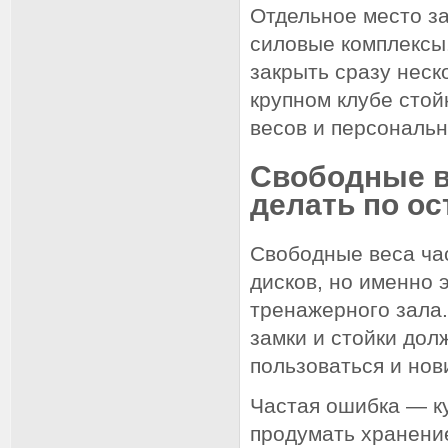
Отдельное место за
силовые комплексы
закрыть сразу неск
крупном клубе сто
весов и персональн
Свободные ве
делать по о
Свободные веса час
дисков, но именно
тренажерного зала.
замки и стойки дол
пользоваться и нов
Частая ошибка — ку
продумать хранение