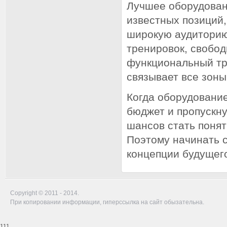
Лучшее оборудован
известных позиций,
широкую аудиторию
тренировок, свобо
функциональный тре
связывает все зоны
Когда оборудовани
бюджет и пропускн
шансов стать понят
Поэтому начинать с
концепции будущего
Copyright © 2011 - 2014.
При копировании информации, гиперссылка на сайт обызательна.
111