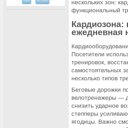
нескольких зон: ка
функциональный тр
Кардиозона: 
ежедневная 
Кардиооборудовани
Посетители исполь
тренировок, восста
самостоятельных за
несколько типов тр
Беговые дорожки п
велотренажеры — д
снизить ударное во
степперы усиливают
ягодицы. Важно смо