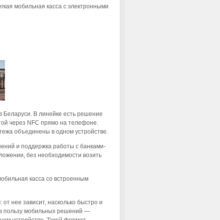
егкая мобильная касса с электронными
в Беларуси. В линейке есть решение
той через NFC прямо на телефоне.
атежа объединены в одном устройстве.
ений и поддержка работы с банками-
иложении, без необходимости возить
мобильная касса со встроенным
 от нее зависит, насколько быстро и
р в пользу мобильных решений —