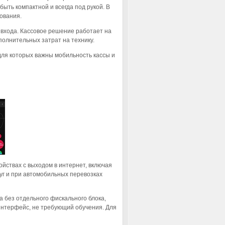
быть компактной и всегда под рукой. В
дования.
входа. Кассовое решение работает на
полнительных затрат на технику.
для которых важны мобильность кассы и
йствах с выходом в интернет, включая
уг и при автомобильных перевозках
 без отдельного фискального блока,
й интерфейс, не требующий обучения. Для