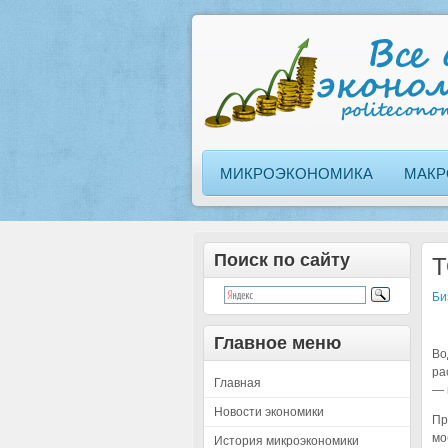
МИКРОЭКОНОМИКА
МАКР
Поиск по сайту
Т
Би
Главное меню
Во
ра
Главная
— 
Новости экономики
Пр
мо
История микроэкономики