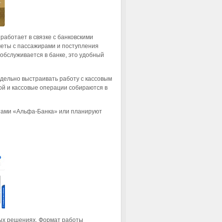
аботает в связке с банковскими
четы с пассажирами и поступления
обслуживается в банке, это удобный
дельно выстраивать работу с кассовым
той и кассовые операции собираются в
тами «Альфа-Банка» или планируют
вых решениях. Формат работы