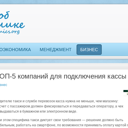
ОЭКОНОМИКА
МЕНЕДЖМЕНТ
БИЗНЕС
ОП-5 компаний для подключения кассы 
знес
дителю такси и службе перевозок касса нужна не меньше, чем магазину:
счет с пассажиром должен фиксироваться и передаваться оператору, а чек
выдаваться в бумажном или электронном виде.
и этом специфика такси диктует свои требования — решение должно быть
бильным, работать на смартфоне, по возможности принимать оплату картой п