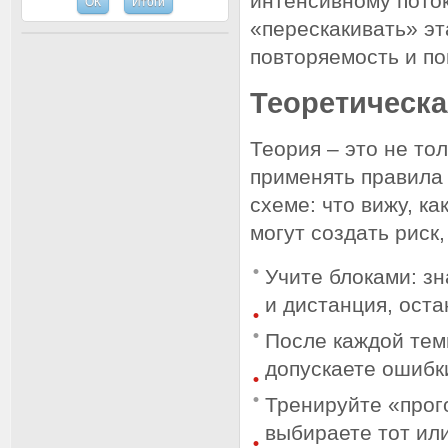
интенсивному пото
«перескакивать» эт
повторяемость и п
Теоретическа
Теория – это не то
применять правила 
схеме: что вижу, ка
могут создать риск
Учите блоками: зн
и дистанция, оста
После каждой тем
допускаете ошибк
Тренируйте «прог
выбираете тот или