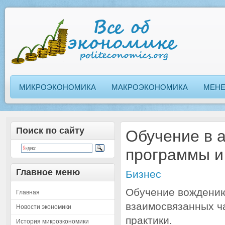
МИКРОЭКОНОМИКА
МАКРОЭКОНОМИКА
МЕН
Поиск по сайту
Обучение в 
программы и
Главное меню
Бизнес
Обучение вождению
Главная
взаимосвязанных ча
Новости экономики
практики.
История микроэкономики