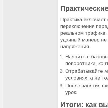
Практические
Практика включает 
переключения перед
реальном трафике. 
удачный маневр не 
напряжения.
Начните с базовы
поворотники, кон
Отрабатывайте м
условиях, а не т
После занятия фи
урок.
Итоги: как в