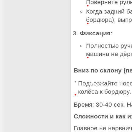
Поверните руль
Когда задний б
бордюра), выпр
Фиксация
:
Полностью ручн
машина не дёрг
Вниз по склону (п
Подъезжайте носо
колёса к бордюру.
Время: 30-40 сек. 
Сложности и как и
Главное не нервнич