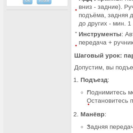
вниз - задние). Р
подъёма, задняя 
до других - мин. 
Инструменты
: А
передача + ручник
Шаговый урок: пар
Допустим, вы подъе
Подъезд
:
Поднимитесь ме
Остановитесь п
Манёвр
:
Задняя передача