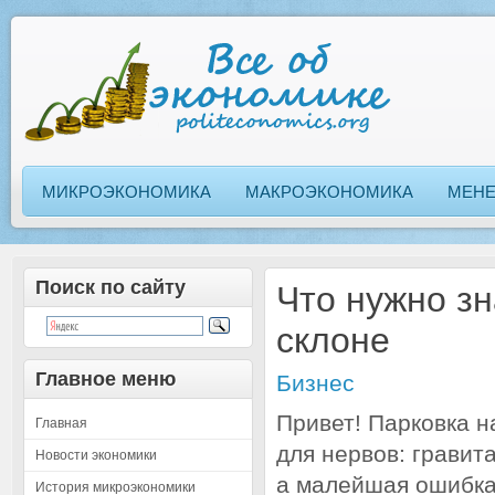
МИКРОЭКОНОМИКА
МАКРОЭКОНОМИКА
МЕН
Поиск по сайту
Что нужно зн
склоне
Главное меню
Бизнес
Привет! Парковка н
Главная
для нервов: гравит
Новости экономики
а малейшая ошибка 
История микроэкономики