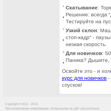
Скатывание
: Тор
Решение: всегда "
Тестируйте на пус
Узкий склон
: Маш
стоп-кадр" - пауз
низкая скорость.
Для новичков
: 5
Паника? Дышите, 
Освойте это - и хо
курс для новичков
-
спусков!
Copyright © 2011 - 2014.
При копировании информации, гиперссылка на сайт обызательна.