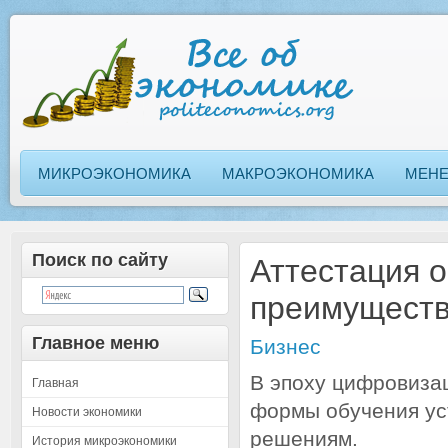
МИКРОЭКОНОМИКА
МАКРОЭКОНОМИКА
МЕН
Поиск по сайту
Аттестация 
преимуществ
Главное меню
Бизнес
В эпоху цифровиза
Главная
формы обучения ус
Новости экономики
решениям.
История микроэкономики