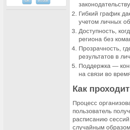
законодательству
Гибкий график да
учетом личных об
Доступность, ког
региона без кома
Прозрачность, гд
результатов в ли
Поддержка — кон
на связи во врем
Как проходит
Процесс организов
пользователь получ
расписанию сессий
случайным образом 