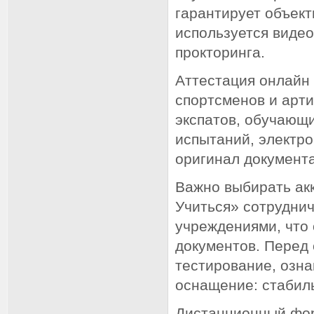
гарантирует объек
используется виде
прокторинга.
Аттестация онлайн 
спортсменов и арт
экспатов, обучающ
испытаний, электро
оригинал документа
Важно выбирать ак
Учиться» сотрудни
учреждениями, что
документов. Перед
тестирование, озна
оснащение: стабиль
Дистанционный фор