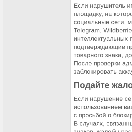
Если нарушитель и
площадку, на котор
социальные сети, м
Telegram, Wildberr
интеллектуальных 
подтверждающие пр
товарного знака, д
После проверки ад
заблокировать акка
Подайте жало
Если нарушение сер
использованием ваш
с просьбой о блоки
В случаях, связан
знаков, жалобы ра