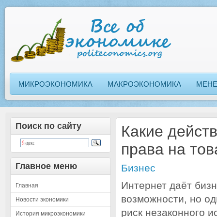
МИКРОЭКОНОМИКА
МАКРОЭКОНОМИКА
МЕН
Поиск по сайту
Какие дейст
права на тов
Главное меню
Бизнес
Интернет даёт биз
Главная
возможности, но о
Новости экономики
риск незаконного и
История микроэкономики