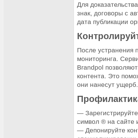
Для доказательства
знак, договоры с а
дата публикации ор
Контролируй
После устранения п
мониторинга. Сервис
Brandpol позволяю
контента. Это помо
они нанесут ущерб
Профилактик
— Зарегистрируйте 
символ ® на сайте 
— Депонируйте конт