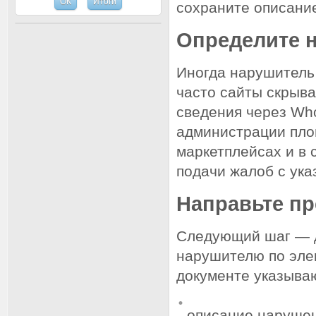
сохраните описани
Определите 
Иногда нарушитель 
часто сайты скрыва
сведения через Who
администрации пло
маркетплейсах и в
подачи жалоб с ука
Направьте п
Следующий шаг — д
нарушителю по элек
документе указыва
описание нарушен