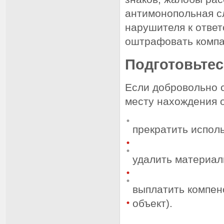
антимонопольная с
нарушителя к отве
оштрафовать комп
Подготовьтес
Если добровольно с
месту нахождения о
прекратить исполь
удалить материал
выплатить компен
объект).