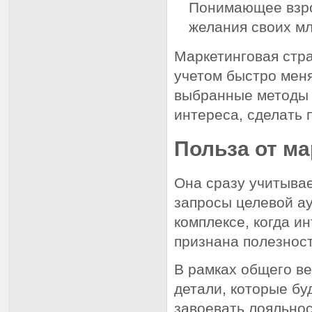
Понимающее взрос
желания своих м
Маркетинговая стра
учетом быстро мен
выбранные методы 
интереса, сделать 
Польза от ма
Она сразу учитывае
запросы целевой ау
комплексе, когда и
признана полезност
В рамках общего ве
детали, которые бу
завоевать лояльнос