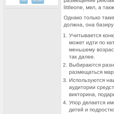
размещение рекламы
littleone, мел, а та
Однако только таки
должна, она базиру
Учитывается конк
может идти по кат
меньшему возраст
так далее.
Выбираются разн
размещаться мар
Используются наи
аудитории средст
викторина, подар
Упор делается им
детей и подростк