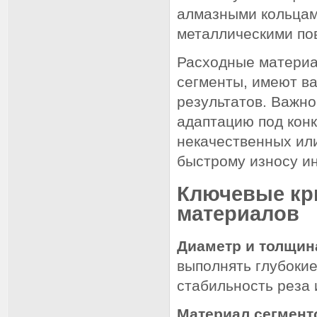
алмазными кольцам
металлическими по
Расходные материал
сегменты, имеют в
результатов. Важно
адаптацию под конк
некачественных ил
быстрому износу и
Ключевые кр
материалов
Диаметр и толщин
выполнять глубокие
стабильность реза 
Материал сегмент