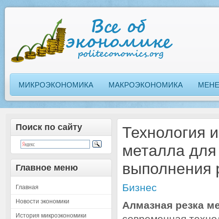
МИКРОЭКОНОМИКА
МАКРОЭКОНОМИКА
МЕН
Поиск по сайту
Технология и
металла для 
выполнения 
Главное меню
Бизнес
Главная
Новости экономики
Алмазная резка м
История микроэкономики
современная технол