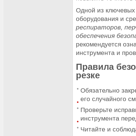
Одной из ключевых
оборудования и ср
респираторов, пер
обеспечения безоп
рекомендуется озна
инструмента и пров
Правила без
резке
Обязательно закр
его случайного с
Проверьте исправ
инструмента пере
Читайте и соблюд