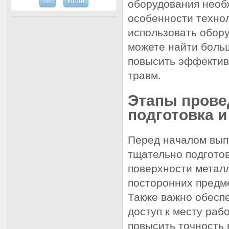
оборудования необ
особенности технол
использовать обору
можете найти боль
повысить эффектив
травм.
Этапы прове
подготовка и
Перед началом вып
тщательно подготов
поверхности металл
посторонних предме
Также важно обесп
доступ к месту раб
повысить точность 