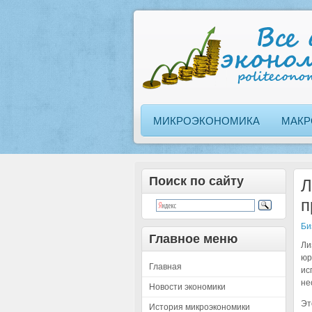
МИКРОЭКОНОМИКА
МАКР
Поиск по сайту
Л
п
Би
Главное меню
Ли
юр
Главная
ис
не
Новости экономики
Эт
История микроэкономики