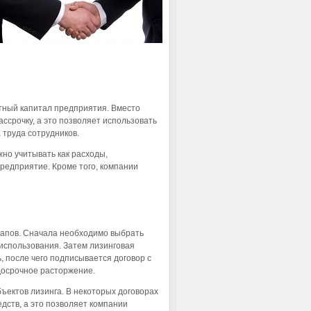
тный капитал предприятия. Вместо
ссрочку, а это позволяет использовать
а труда сотрудников.
но учитывать как расходы,
редприятие. Кроме того, компании
тапов. Сначала необходимо выбрать
использования. Затем лизинговая
 после чего подписывается договор с
досрочное расторжение.
ектов лизинга. В некоторых договорах
дств, а это позволяет компании