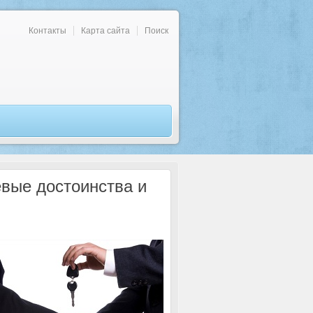
Контакты
Карта сайта
Поиск
евые достоинства и