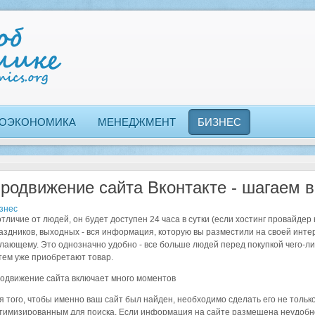
ОЭКОНОМИКА
МЕНЕДЖМЕНТ
БИЗНЕС
родвижение сайта Вконтакте - шагаем в
знес
отличие от людей, он будет доступен 24 часа в сутки (если хостинг провайдер
аздников, выходных - вся информация, которую вы разместили на своей инт
лающему. Это однозначно удобно - все больше людей перед покупкой чего-ли
тем уже приобретают товар.
одвижение сайта включает много моментов
я того, чтобы именно ваш сайт был найден, необходимо сделать его не тольк
тимизированным для поиска. Если информация на сайте размещена неудобно