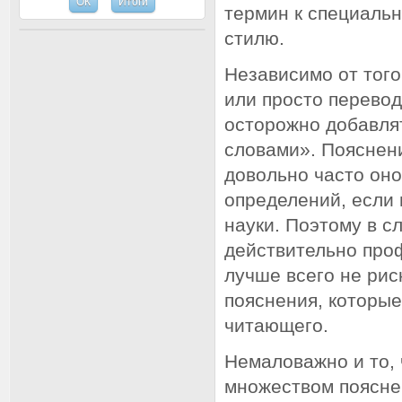
термин к специаль
стилю.
Независимо от того
или просто перевод
осторожно добавлят
словами». Пояснен
довольно часто оно
определений, если 
науки. Поэтому в с
действительно про
лучше всего не рис
пояснения, которые
читающего.
Немаловажно и то,
множеством поясне