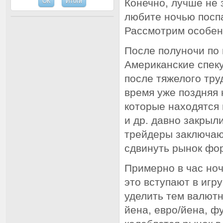
Конечно, лучше не 
любите ночью поспа
Рассмотрим особен
После полуночи по 
Американские спек
после тяжелого тру
время уже поздняя 
которые находятся
и др. давно закрыл
трейдеры заключают
сдвинуть рынок фор
Примерно в час ноч
это вступают в игр
уделить тем валютн
йена, евро/йена, фу