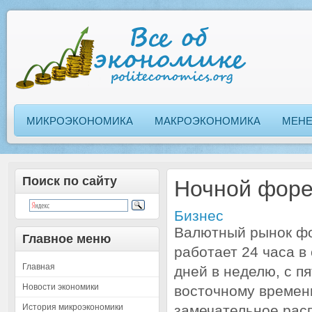
МИКРОЭКОНОМИКА
МАКРОЭКОНОМИКА
МЕН
Поиск по сайту
Ночной форек
Бизнес
Валютный рынок фо
Главное меню
работает 24 часа в
Главная
дней в неделю, с п
Новости экономики
восточному времени
История микроэкономики
замечательное расп