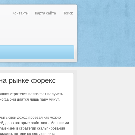
Контакты
Карта сайта
Поиск
 на рынке форекс
Данная стратегия позволяет получить
ногда они длятся лишь пару минут.
чить свой доход проведя как можно
рейдеров, которые работают с большими
умением в стратегии скальпирования
жидаясь потери своего депозита.