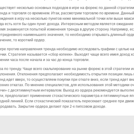
ществует несколько основных подходов в игре на форекс по данной стратегии.
енда и торговля со временем. Итак, рассмотрим торговлю по времени. Данны
ождения в игру на несколько пунктов ниже минимальной точки или выше макс
гда есть хотя бы один пункт дохода. Интересным методом является ожидание 
емя знаменуется попыткой изменения тренда в другую сторону. Например, е
утридневного наименьшего значения, то необходимо открывать длинный орд
ачение, то короткий ордер.
игре против направления тренда необходимо исследовать графики с целью 
ечки. Стратегия называется «сбор копеек». Выходят чаще всего имея доход хо
чении часа после начала и за час до конца торговли.
ра по тренду. Чаще всего скальпирование на рынке форекс в этой стратегии и
клонения. Отклонения предполагают необходимость открытия позиции лишь п
енд идет вверх, то осуществляем покупки при откате вниз, если тренд идет в
рхних откатах. По мнению специалистов, для использования этой методики о
ечи» с десятиминутным интервалом. Выход из ордера рекомендуется выполнят
ти, предполагает применение стохастического параметра и пятиминутные япо
едней линией. Если стохастический показатель пересекает среднее при движе
продавать. Закрытие ордера делают при 2-х пипсовом доходе.