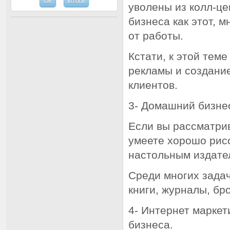
уволены из колл-ц
бизнеса как этот, м
от работы.
Кстати, к этой тем
рекламы и создание
клиентов.
3- Домашний бизне
Если вы рассматри
умеете хорошо рис
настольным издате
Среди многих зада
книги, журналы, бр
4- Интернет маркет
бизнеса.