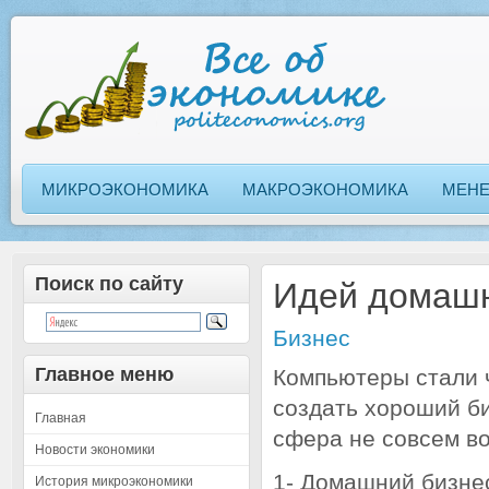
МИКРОЭКОНОМИКА
МАКРОЭКОНОМИКА
МЕН
Поиск по сайту
Идей домашн
Бизнес
Главное меню
Компьютеры стали 
создать хороший би
Главная
сфера не совсем в
Новости экономики
1- Домашний бизне
История микроэкономики