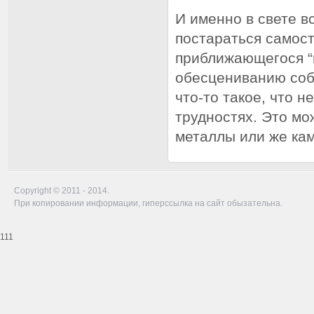
И именно в свете в
постараться самост
приближающегося “в
обесцениванию соб
что-то такое, что 
трудностях. Это мо
металлы или же ка
Copyright © 2011 - 2014.
При копировании информации, гиперссылка на сайт обызательна.
111