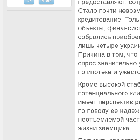
предоставляют, сот
Стало почти невоз
кредитование. Тол
объекты, финансист
собрались приобрес
лишь четыре украин
Причина в том, что
спрос значительно 
по ипотеке и ужест
Кроме высокой ста
потенциального кли
имеет перспектив р
по поводу ее надеж
неотъемлемой част
жизни заемщика.