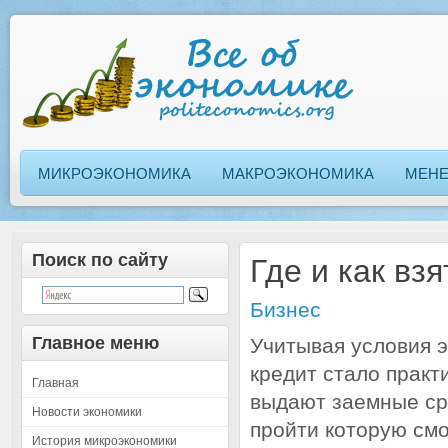
МИКРОЭКОНОМИКА
МАКРОЭКОНОМИКА
МЕН
Поиск по сайту
Где и как вз
Бизнес
Главное меню
Учитывая условия э
кредит стало практ
Главная
выдают заемные сре
Новости экономики
пройти которую см
История микроэкономики