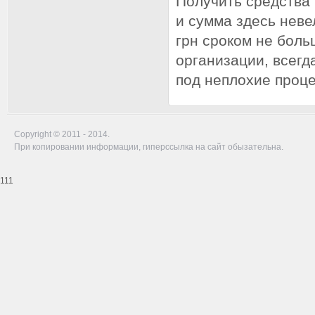
Получить средства 
и сумма здесь неве
грн сроком не боль
организации, всегд
под неплохие проц
Copyright © 2011 - 2014.
При копировании информации, гиперссылка на сайт обызательна.
111