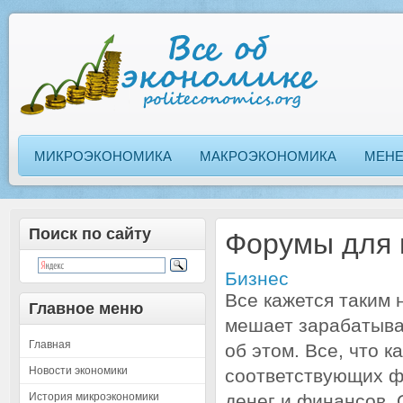
МИКРОЭКОНОМИКА
МАКРОЭКОНОМИКА
МЕН
Поиск по сайту
Форумы для 
Бизнес
Все кажется таким 
Главное меню
мешает зарабатыват
Главная
об этом. Все, что 
Новости экономики
соответствующих фо
История микроэкономики
денег и финансов. 