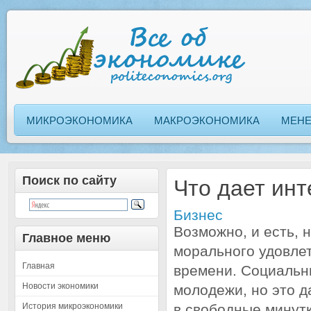
МИКРОЭКОНОМИКА
МАКРОЭКОНОМИКА
МЕН
Поиск по сайту
Что дает инт
Бизнес
Возможно, и есть, 
Главное меню
морального удовлет
Главная
времени. Социальны
Новости экономики
молодежи, но это д
История микроэкономики
в свободные минутк