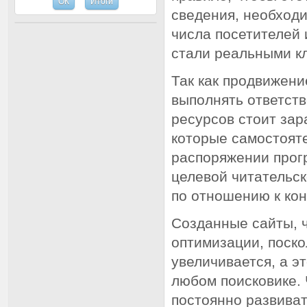
сведения, необходи
числа посетителей 
стали реальными кл
Так как продвижени
выполнять ответст
ресурсов стоит за
которые самостояте
распоряжении прог
целевой читательск
по отношению к ко
Созданные сайты, ч
оптимизации, поско
увеличивается, а э
любом поисковике. 
постоянно развиват