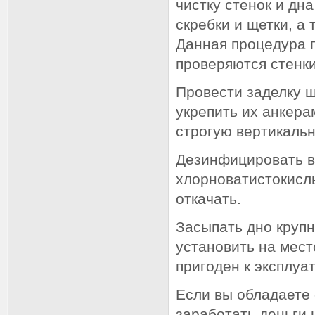
чистку стенок и дн
скребки и щетки, а
Данная процедура п
проверяются стенки
Провести заделку 
укрепить их анкера
строгую вертикаль
Дезинфицировать в
хлорноватистокислы
откачать.
Засыпать дно крупн
установить на мест
пригоден к эксплуа
Если вы обладаете
заработать деньги н