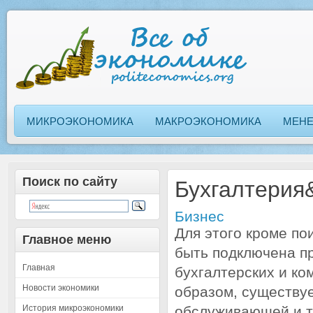
МИКРОЭКОНОМИКА
МАКРОЭКОНОМИКА
МЕН
Поиск по сайту
Бухгалтерия
Бизнес
Для этого кроме по
Главное меню
быть подключена п
Главная
бухгалтерских и ко
Новости экономики
образом, существуе
История микроэкономики
обслуживающей и т