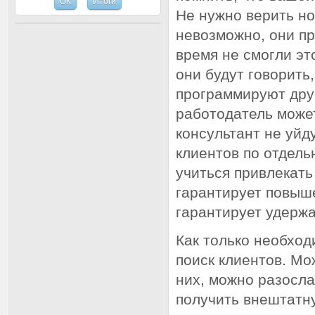
Не нужно верить но
невозможно, они пр
время не смогли эт
они будут говорить
программируют друг
работодатель может
консультант не уйд
клиентов по отдель
учиться привлекать
гарантирует повыше
гарантирует удержа
Как только необход
поиск клиентов. М
них, можно разосла
получить внештатн