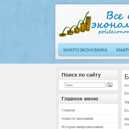
МИКРОЭКОНОМИКА
МАКР
Поиск по сайту
Б
Би
Би
Главное меню
Зд
Главная
Ес
Новости экономики
Ме
по
История микроэкономики