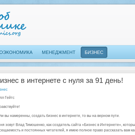
ОЭКОНОМИКА
МЕНЕДЖМЕНТ
БИЗНЕС
изнес в интернете с нуля за 91 день!
знес
лл Гейтс
равствуйте!
ли вы намеренны, создать бизнес в интернете, то вы на верном пути.
ня зовут Влад Тимошенко, как создатель сайта «Бизнес в Интернете«, котор
сещаемость и постоянных читателей, я имею полное право рассказать вам как