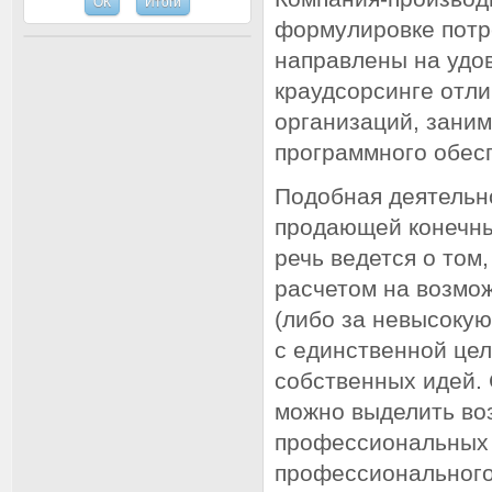
формулировке потр
направлены на удо
краудсорсинге отл
организаций, зани
программного обес
Подобная деятельн
продающей конечный
речь ведется о том,
расчетом на возмо
(либо за невысокую
с единственной цел
собственных идей.
можно выделить во
профессиональных 
профессионального