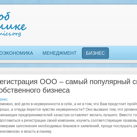
ОЭКОНОМИКА
МЕНЕДЖМЕНТ
БИЗНЕС
егистрация ООО – самый популярный с
обственного бизнеса
знес
зможно, всё дело в неуверенности в себе, а не в том, что Вам предстоит про
рошо, а откуда берется чувство неуверенности? Оно вызвано тем, что урове
чинающих предпринимателей зачастую оставляет желать лучшего. Вместо тог
дготовиться к регистрации своей компании, изучить соответствующие правов
имерами заполнения необходимых бланков и заявлений, проще послушать 
знесменов» и впасть в панику.