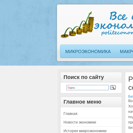
МИКРОЭКОНОМИКА
МАКР
Поиск по сайту
Р
с
Би
Главное меню
Во
Хо
на
Главная
по
Новости экономики
пр
би
История микроэкономики