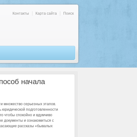
Контакты
Карта сайта
Поиск
пособ начала
йти множество серьезных этапов.
нь юридической подготовленности
о чтобы спокойно и вдумчиво
ые документы и ознакомиться с
ужасающие рассказы «бывалых