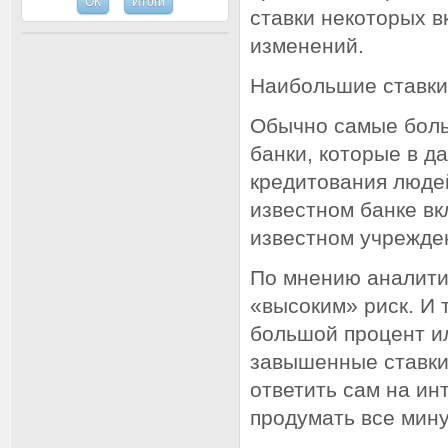
ставки некоторых в
изменений.
Наибольшие ставки
Обычно самые боль
банки, которые в д
кредитования людей
известном банке вк
известном учрежде
По мнению аналити
«высоким» риск. И 
большой процент и
завышенные ставки
ответить сам на ин
продумать все мин