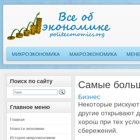
МИКРОЭКОНОМИКА
МАКРОЭКОНОМИКА
МЕН
Поиск по сайту
Самые больш
Бизнес
Некоторые рискуют 
Главное меню
другие открывают д
Главная
хорош при тех усло
Новости экономики
сбережений.
История микроэкономики