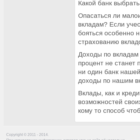
Какой банк выбрат
Опасаться ли мало
вкладам? Если учес
бояться особенно н
страхованию вкладо
Доходы по вкладам 
процент не станет
ни один банк нашей
доходы по нашим вк
Вклады, как и кред
возможностей своих
кому то способ что
Copyright © 2011 - 2014.