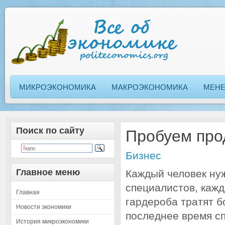
МИКРОЭКОНОМИКА
МАКРОЭКОНОМИКА
МЕН
Поиск по сайту
Пробуем про
Бизнес
Главное меню
Каждый человек нуж
специалистов, кажд
Главная
гардероба тратят б
Новости экономики
последнее время с
История микроэкономики