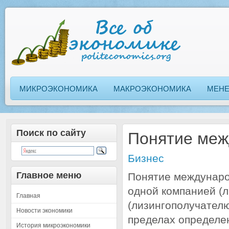
МИКРОЭКОНОМИКА
МАКРОЭКОНОМИКА
МЕН
Поиск по сайту
Понятие меж
Бизнес
Главное меню
Понятие междунаро
одной компанией (л
Главная
(лизингополучателю
Новости экономики
пределах определе
История микроэкономики