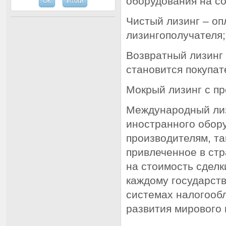
оборудования на с
Чистый лизинг – оп
лизингополучателя;
Возвратный лизинг 
становится покупат
Мокрый лизинг с пр
Международный лиз
иностранного обору
производителям, та
привлеченное в стр
на стоимость сделк
каждому государств
системах налогообл
развития мирового