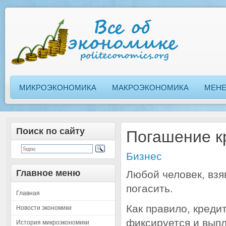
МИКРОЭКОНОМИКА
МАКРОЭКОНОМИКА
МЕН
Поиск по сайту
Погашение к
Бизнес
Главное меню
Любой человек, взя
погасить.
Главная
Как правило, креди
Новости экономики
фиксируется и выпл
История микроэкономики