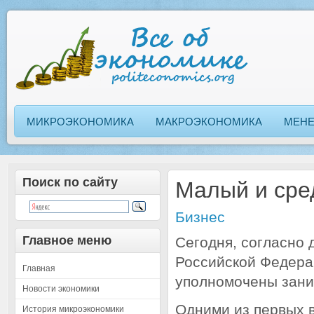
МИКРОЭКОНОМИКА
МАКРОЭКОНОМИКА
МЕН
Поиск по сайту
Малый и сре
Бизнес
Главное меню
Сегодня, согласно
Российской Федера
Главная
уполномочены зани
Новости экономики
Одними из первых 
История микроэкономики