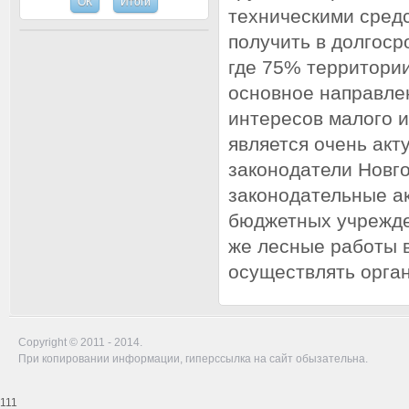
техническими сред
получить в долгоср
где 75% территори
основное направле
интересов малого и
является очень ак
законодатели Новго
законодательные ак
бюджетных учрежде
же лесные работы 
осуществлять орган
Copyright © 2011 - 2014.
При копировании информации, гиперссылка на сайт обызательна.
111