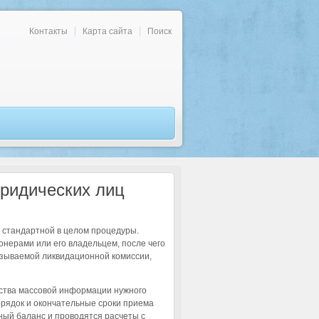
Контакты
Карта сайта
Поиск
ридических лиц
стандартной в целом процедуры.
нерами или его владельцем, после чего
азываемой ликвидационной комиссии,
дства массовой информации нужного
рядок и окончательные сроки приема
ный баланс и проводятся расчеты с