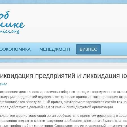
ОЭКОНОМИКА
МЕНЕДЖМЕНТ
БИЗНЕС
иквидация предприятий и ликвидация ю
знес
екращение деятельности различных обществ проходит определенные этапы 
квидация предприятий осуществляется после принятия такого решения акцио
дготавливается определенный приказ, в котором оговаривается состав так н
торая действует в дальнейшем от имени ликвидируемой организации.
сле этого в регистрирующий орган сообщается о принятом решении, а в сре
правления подается соответствующее сообщение, в котором объявляются по
ковых требований от кредиторов. Составляется ликвидационный промежуточ