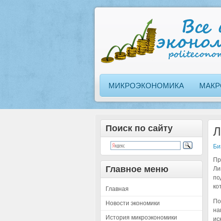
МИКРОЭКОНОМИКА
МАКР
Поиск по сайту
Л
Би
Пр
Главное меню
Ли
по
ко
Главная
По
Новости экономики
на
История микроэкономики
ис