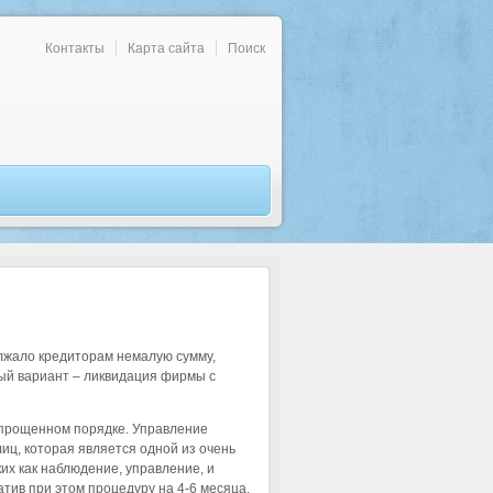
Контакты
Карта сайта
Поиск
лжало кредиторам немалую сумму,
ный вариант – ликвидация фирмы с
упрощенном порядке. Управление
иц, которая является одной из очень
их как наблюдение, управление, и
тив при этом процедуру на 4-6 месяца.