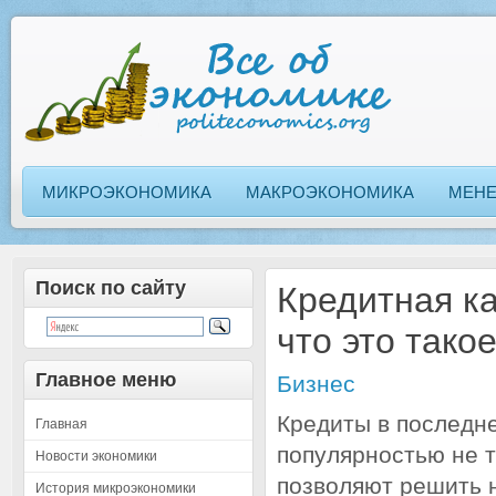
МИКРОЭКОНОМИКА
МАКРОЭКОНОМИКА
МЕН
Поиск по сайту
Кредитная ка
что это тако
Главное меню
Бизнес
Кредиты в последн
Главная
популярностью не т
Новости экономики
позволяют решить 
История микроэкономики