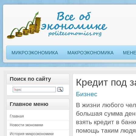
МИКРОЭКОНОМИКА
МАКРОЭКОНОМИКА
МЕН
Поиск по сайту
Кредит под з
Бизнес
Главное меню
В жизни любого чел
большая сумма денег
Главная
взять кредит в бан
Новости экономики
помощь таким людя
История микроэкономики