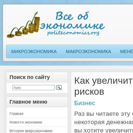
МИКРОЭКОНОМИКА
МАКРОЭКОНОМИКА
МЕН
Поиск по сайту
Как увеличи
рисков
Главное меню
Бизнес
Раз вы читаете эту 
Главная
некоторая денежная
Новости экономики
вы хотите увеличит
История микроэкономики