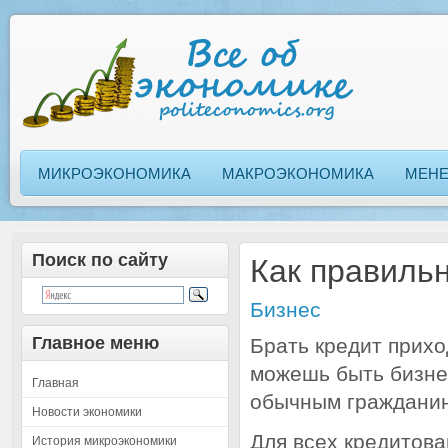
МИКРОЭКОНОМИКА
МАКРОЭКОНОМИКА
МЕН
Поиск по сайту
Как правильн
Бизнес
Главное меню
Брать кредит прихо
можешь быть бизне
Главная
обычным граждани
Новости экономики
Для всех кредитован
История микроэкономики