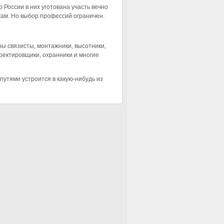
 России в них уготована участь вечно
ам. Но выбор профессий ограничен.
ы связисты, монтажники, высотники,
оектировщики, охранники и многие
утями устроится в какую-нибудь из