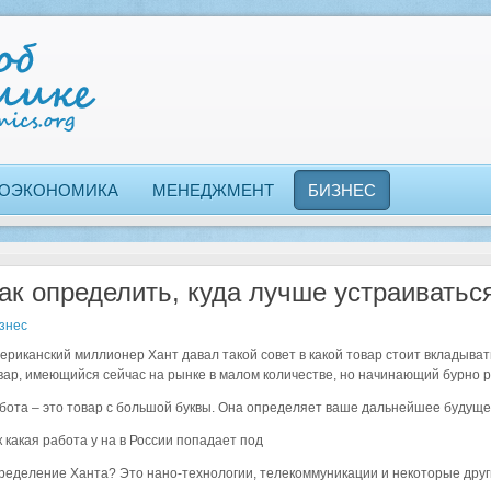
ОЭКОНОМИКА
МЕНЕДЖМЕНТ
БИЗНЕС
ак определить, куда лучше устраиватьс
знес
ериканский миллионер Хант давал такой совет в какой товар стоит вкладывать
вар, имеющийся сейчас на рынке в малом количестве, но начинающий бурно р
бота – это товар с большой буквы. Она определяет ваше дальнейшее будуще
к какая работа у на в России попадает под
ределение Ханта? Это нано-технологии, телекоммуникации и некоторые друг