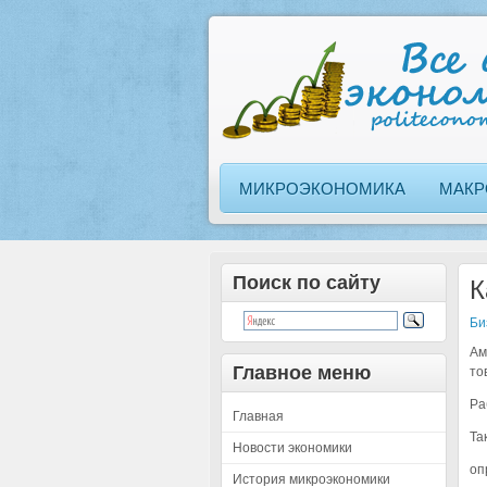
МИКРОЭКОНОМИКА
МАКР
Поиск по сайту
К
Би
Ам
Главное меню
то
Ра
Главная
Та
Новости экономики
оп
История микроэкономики