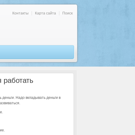
Контакты
Карта сайта
Поиск
я работать
 деньги. Надо вкладывать деньги в
азвиваться.
е.
ие.