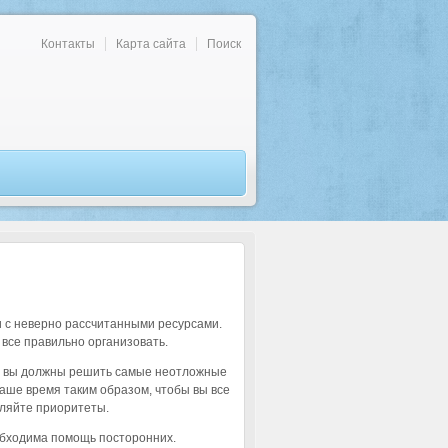
Контакты
Карта сайта
Поиск
и с неверно рассчитанными ресурсами.
 все правильно организовать.
ом вы должны решить самые неотложные
ваше время таким образом, чтобы вы все
вляйте приоритеты.
еобходима помощь посторонних.