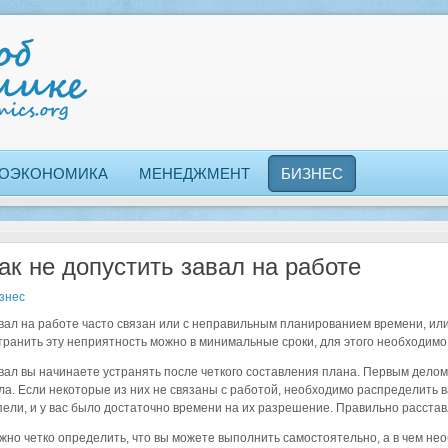
ОЭКОНОМИКА
МЕНЕДЖМЕНТ
БИЗНЕС
ак не допустить завал на работе
знес
вал на работе часто связан или с неправильным планированием времени, ил
транить эту неприятность можно в минимальные сроки, для этого необходимо
вал вы начинаете устранять после четкого составления плана. Первым дел
ла. Если некоторые из них не связаны с работой, необходимо распределить 
пели, и у вас было достаточно времени на их разрешение. Правильно расста
жно четко определить, что вы можете выполнить самостоятельно, а в чем н