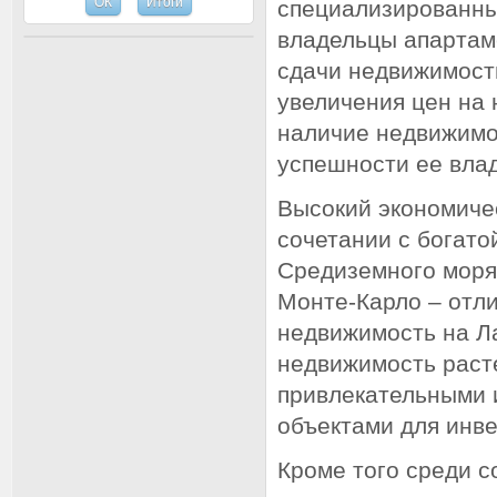
специализированных
владельцы апартам
сдачи недвижимости
увеличения цен на
наличие недвижимо
успешности ее вла
Высокий экономичес
сочетании с богато
Средиземного моря
Монте-Карло – отли
недвижимость на Ла
недвижимость расте
привлекательными 
объектами для инве
Кроме того среди с