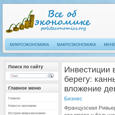
МИКРОЭКОНОМИКА
МАКРОЭКОНОМИКА
МЕН
Поиск по сайту
Инвестиции 
берегу: канн
вложение де
Главное меню
Бизнес
Главная
Новости экономики
Французская Ривьер
История микроэкономики
эти места у больш