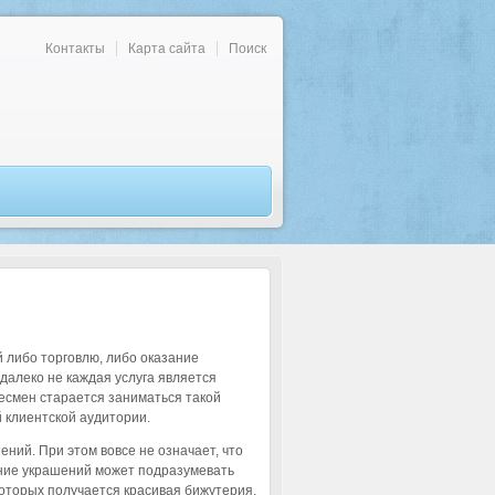
Контакты
Карта сайта
Поиск
й либо торговлю, либо оказание
далеко не каждая услуга является
есмен старается заниматься такой
 клиентской аудитории.
ний. При этом вовсе не означает, что
ение украшений может подразумевать
которых получается красивая бижутерия.