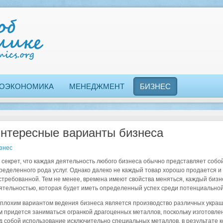
ОЭКОНОМИКА
МЕНЕДЖМЕНТ
БИЗНЕС
нтересные варианты бизнеса
знес
 секрет, что каждая деятельность любого бизнеса обычно представляет собо
ределенного рода услуг. Однако далеко не каждый товар хорошо продается и 
стребованной. Тем не менее, времена имеют свойства меняться, каждый бизн
ятельностью, которая будет иметь определенный успех среди потенциальной
плохим вариантом ведения бизнеса является производство различных украше
м придется заниматься огранкой драгоценных металлов, поскольку изготовл
д собой использование исключительно специальных металлов, в результате 