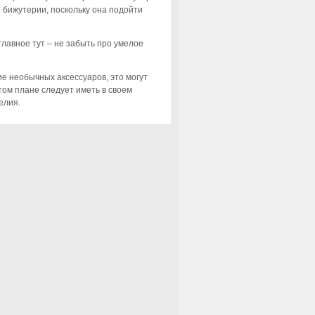
 бижутерии, поскольку она подойти
главное тут – не забыть про умелое
ие необычных аксессуаров, это могут
этом плане следует иметь в своем
елия.