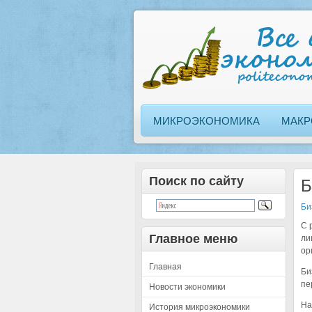
МИКРОЭКОНОМИКА
МАКР
Поиск по сайту
Б
Би
С 
Главное меню
ли
ор
Главная
Би
пе
Новости экономики
На
История микроэкономики