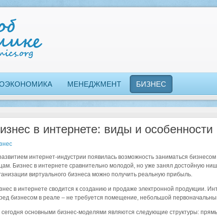
ОЭКОНОМИКА
МЕНЕДЖМЕНТ
БИЗНЕС
изнес в интернете: виды и особенности
знес
развитием интернет-индустрии появилась возможность заниматься бизнесом
цам. Бизнес в интернете сравнительно молодой, но уже занял достойную ниш
ганизации виртуального бизнеса можно получить реальную прибыль.
знес в интернете сводится к созданию и продаже электронной продукции. И
ред бизнесом в реале – не требуется помещение, небольшой первоначальны
 сегодня основными бизнес-моделями являются следующие структуры: прям