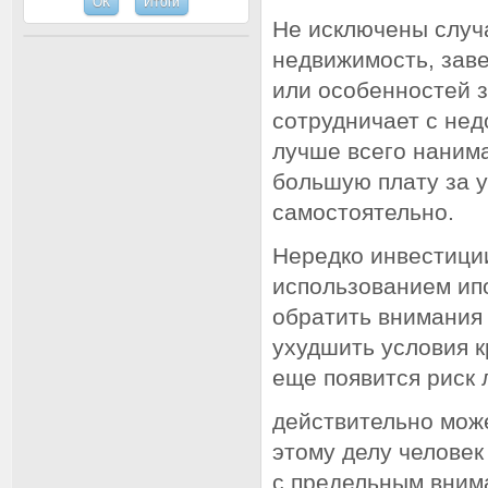
Не исключены случ
недвижимость, зав
или особенностей з
сотрудничает с не
лучше всего нанима
большую плату за у
самостоятельно.
Нередко инвестици
использованием ипо
обратить внимания
ухудшить условия к
еще появится риск 
действительно мож
этому делу человек
с предельным внима