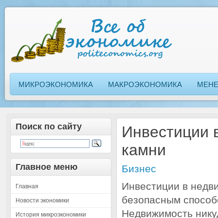
МИКРОЭКОНОМИКА
МАКРОЭКОНОМИКА
МЕН
Поиск по сайту
Инвестиции 
камни
Главное меню
Бизнес
Инвестиции в недв
Главная
безопасным способо
Новости экономики
Недвижимость никуд
История микроэкономики