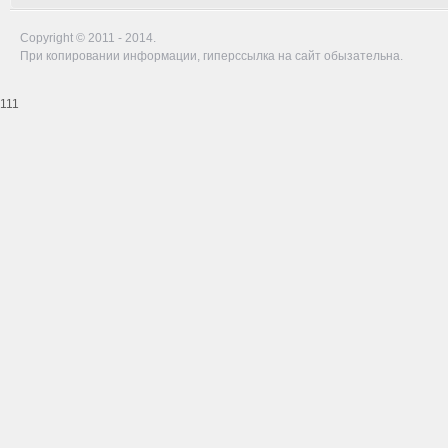
Copyright © 2011 - 2014.
При копировании информации, гиперссылка на сайт обызательна.
111