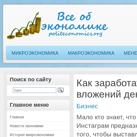
МИКРОЭКОНОМИКА
МАКРОЭКОНОМИКА
МЕН
Поиск по сайту
Как заработа
вложений де
Главное меню
Бизнес
Мало кто знает, чт
Главная
Инстаграм предназ
Новости экономики
того, чтобы выстав
История микроэкономики