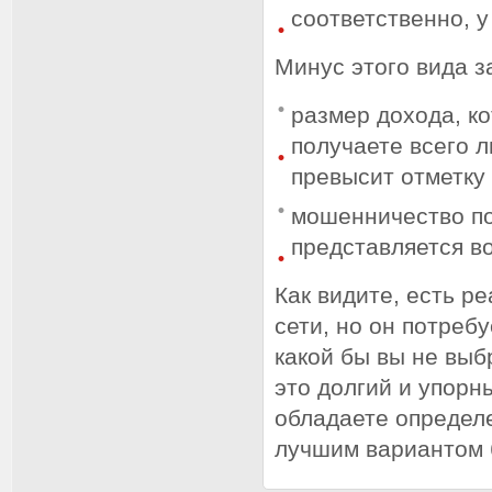
соответственно, у
Минус этого вида з
размер дохода, ко
получаете всего л
превысит отметку
мошенничество по
представляется в
Как видите, есть р
сети, но он потребу
какой бы вы не выб
это долгий и упорн
обладаете определе
лучшим вариантом б