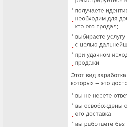
регистрируетесь 
получаете иденти
необходим для доб
кто его продал;
выбираете услугу 
с целью дальнейш
при удачном исход
продажи.
Этот вид заработка
которых – это дост
вы не несете отве
вы освобождены о
его доставка;
вы работаете без