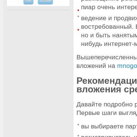
пиар очень интер
ведение и продви
востребованный. 
но и быть нанятым
нибудь интернет-
Вышеперечисленные
вложений на
mnogom
Рекомендации
вложения ср
Давайте подробно 
Первые шаги выгляд
вы выбираете пар