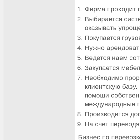
Фирма проходит 
Выбирается сист
оказывать упрощ
Покупается грузо
Нужно арендоват
Ведется наем сот
Закупается мебел
Необходимо проре
клиентскую базу.
помощи собственн
международные г
Производится дос
На счет переводя
Бизнес по перевозк