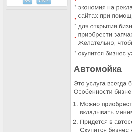
экономия на рекл
сайтах при помощ
для открытия биз
приобрести запчас
Желательно, чтоб
окупится бизнес у
Автомойка
Это услуга всегда 
Особенности бизне
Можно приобрести
вкладывать мини
Придется в автос
Окупится бизнес 