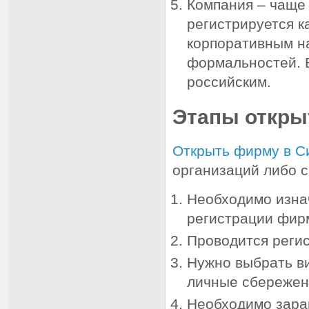
Компания – чаще 
регистрируется к
корпоративным н
формальностей.
российским.
Этапы откры
Открыть фирму в С
организаций либо 
Необходимо изнач
регистрации фир
Проводится регис
Нужно выбрать ви
личные сбережени
Необходимо зара