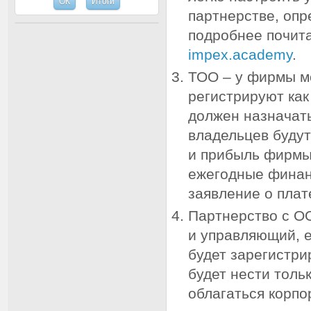
партнерстве, опр
подробнее почита
impex.academy
.
ТОО – у фирмы мо
регистрируют как
должен назначат
владельцев будут
и прибыль фирмы
ежегодные финан
заявление о пла
Партнерство с О
и управляющий, 
будет зарегистри
будет нести толь
облагаться корпо