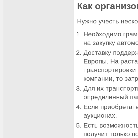
Как организо
Нужно учесть неск
Необходимо грамо
на закупку автом
Доставку поддер
Европы. На раста
транспортировки 
компании, то зат
Для их транспорт
определенный пак
Если приобретат
аукционах.
Есть возможность
получит только п