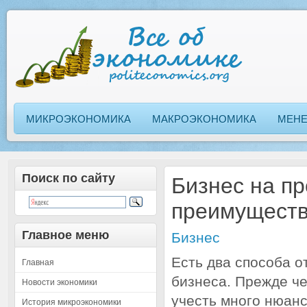
МИКРОЭКОНОМИКА
МАКРОЭКОНОМИКА
МЕН
Поиск по сайту
Бизнес на п
преимущест
Главное меню
Бизнес
Есть два способа о
Главная
бизнеса. Прежде че
Новости экономики
учесть много нюанс
История микроэкономики