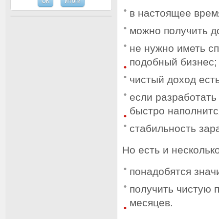
в настоящее время
можно получить д
не нужно иметь с
подобный бизнес;
чистый доход ест
если разработать 
быстро наполнитс
стабильность зар
Но есть и нескольк
понадобятся знач
получить чистую 
месяцев.