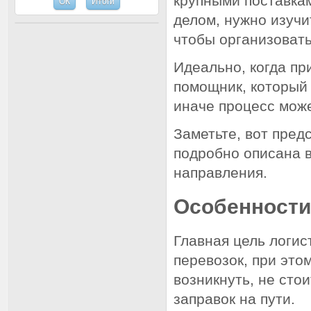
крупными поставкам
делом, нужно изучи
чтобы организоват
Идеально, когда пр
помощник, который 
иначе процесс може
Заметьте, вот пред
подробно описана 
направления.
Особенност
Главная цель логис
перевозок, при это
возникнуть, не сто
заправок на пути.