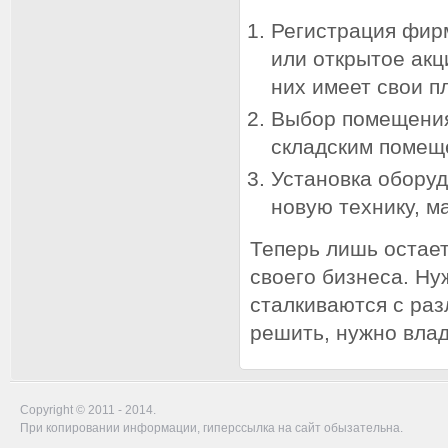
Регистрация фирм
или открытое ак
них имеет свои п
Выбор помещения
складским помещ
Установка оборуд
новую технику, м
Теперь лишь остае
своего бизнеса. Ну
сталкиваются с ра
решить, нужно вла
Copyright © 2011 - 2014.
При копировании информации, гиперссылка на сайт обызательна.