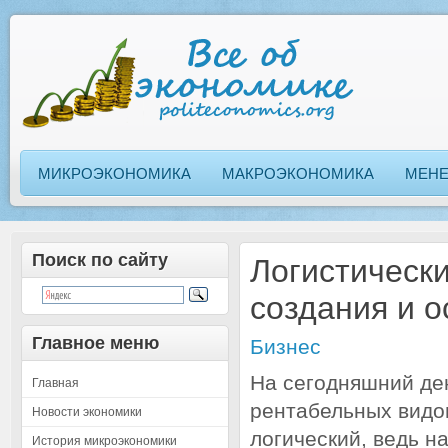
МИКРОЭКОНОМИКА
МАКРОЭКОНОМИКА
МЕН
Поиск по сайту
Логистически
создания и 
Главное меню
Бизнес
На сегодняшний де
Главная
рентабельных видо
Новости экономики
логический, ведь н
История микроэкономики