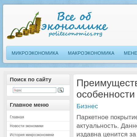
МИКРОЭКОНОМИКА
МАКРОЭКОНОМИКА
МЕН
Поиск по сайту
Преимуществ
особенности
Главное меню
Бизнес
Паркетное покрытие
Главная
актуальность. Дан
Новости экономики
издавна ценится за
История микроэкономики