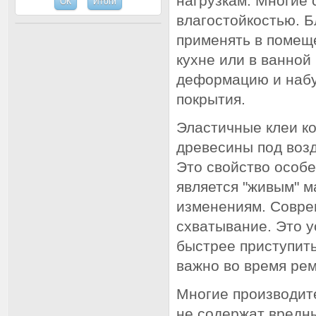
нагрузкам. Многие
влагостойкостью. Б
применять в помещ
кухне или в ванной
деформацию и набу
покрытия.
Эластичные клеи к
древесины под воз
Это свойство особе
является "живым" 
изменениям. Совре
схватывание. Это у
быстрее приступить
важно во время рем
Многие производите
не содержат вредны