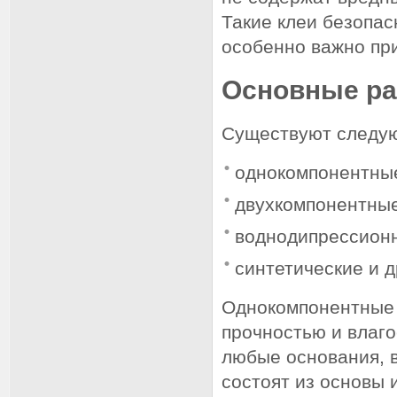
Такие клеи безопас
особенно важно при
Основные ра
Существуют следую
однокомпонентны
двухкомпонентные
воднодипрессион
синтетические и д
Однокомпонентные 
прочностью и влаго
любые основания, 
состоят из основы 